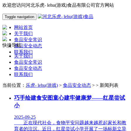
欢迎您访问河北乐虎- lehu(游戏)食品有限公司官方网站
Toggle navigation
网站首页
关于我们
食品安全常识
快捷导航
食品安全动态
联系我们
关于我们
食品安全常识
食品安全动态
联系我们
当前位置：
乐虎- lehu(游戏)
>
食品安全动态
> > 新闻列表
巧手绘建食安图童心建牢健康梦——红星尝试
小
2025-09-25
正在现代社会，食物平安问题越来越惹起家长和教
育者的注沉。近日，红星尝试小学开展了一场标新立异