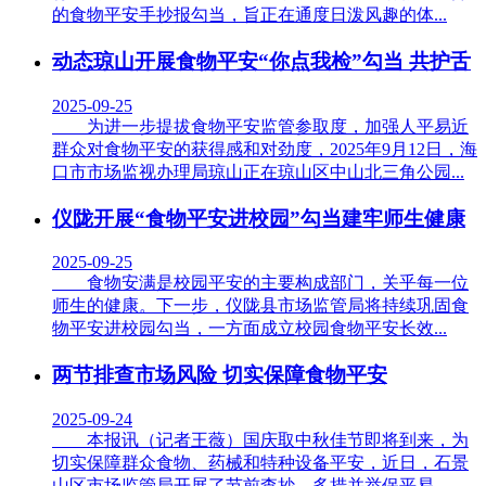
的食物平安手抄报勾当，旨正在通度日泼风趣的体...
动态琼山开展食物平安“你点我检”勾当 共护舌
2025-09-25
为进一步提拔食物平安监管参取度，加强人平易近
群众对食物平安的获得感和对劲度，2025年9月12日，海
口市市场监视办理局琼山正在琼山区中山北三角公园...
仪陇开展“食物平安进校园”勾当建牢师生健康
2025-09-25
食物安满是校园平安的主要构成部门，关乎每一位
师生的健康。下一步，仪陇县市场监管局将持续巩固食
物平安进校园勾当，一方面成立校园食物平安长效...
两节排查市场风险 切实保障食物平安
2025-09-24
本报讯（记者王薇）国庆取中秋佳节即将到来，为
切实保障群众食物、药械和特种设备平安，近日，石景
山区市场监管局开展了节前查抄，多措并举保平易...