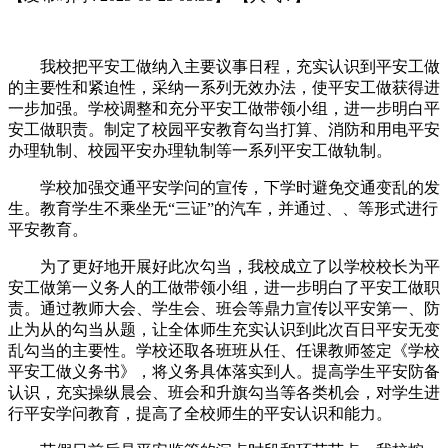
我校把平安工做纳入主要议事日程，充实认识到平安工做
的主要性和紧迫性，采纳一系列无效办法，使平安工做获得进
一步加强。学校调整和充分平安工做带领小组，进一步明白平
安工做职责。制定了校园平安教育勾当打算、消防和用电平安
办理轨制、校园平安办理轨制等一系列平安工做轨制。
学校加强交通平安学问的宣传，下学时避免交通变乱的发
生。教育学生不乘坐无“三证”的汽车，并通过、、等形式进行
平安教育。
为了更好地开展好此次勾当，我校成立了以学校校长为平
安工做第一义务人的工做带领小组，进一步明白了平安工做职
责。通过教师大会、学生会、班会等鼎力宣传以平安第一、防
止为从的勾当从题，让全体师生充实认识到此次百日平安无变
乱勾当的主要性。学校还取各班班从任、任课教师签定《学校
平安工做义务书》，将义务具体落实到人。提高学生平安防备
认识，充实操纵晨会、班会和升旗勾当等各类机会，对学生进
行平安学问教育，提高了全校师生的平安认识和能力。