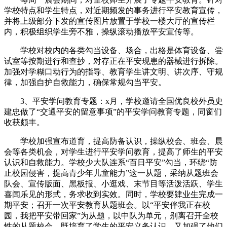
学校特点和学生特点，对近期频发的事务进行平安教育宣传，
并将上级部分下发的宣传图片放置于学校一楼大厅的宣传栏
内，积极组织学生旁不雅，操纵滚动播放平安宣传等。
学校对校内的各类勾当设备、场合，出格是体育设备、尝
试室等按期进行和查抄，对存正在平安现患的器械进行拆除。
加强对学糊口动行为的指导、教育学生讲文明、讲次序、守规
律，加强自护自救能力，确保常规勾当平安。
3、平安学问教育专题：x月，学校邀请全国优良校外员史
建忠做了“交通平安的留意事项”的平安学问教育专题，同窗们
收获颇丰。
学校加强宣布道育，提高防备认识，操纵校会、班会、晨
会等各类机会，对学生进行平安学问教育，提高了师生的平安
认识和自救能力。学校少大队连系“百日平安”勾当，环绕“防
止校园侵害，提高青少年儿童能力”这一从题，采纳从题班会
队会、宣传版面、黑板报、小逛戏、末节目等活泼活跃、学生
喜闻乐见的形式，务求收到实效。同时，学校要肄业生完成一
期平安；召开一次平安教育从题班会。以“平安伴我正在校
园，我把平安带回家”为从题，以中队为单元，别离召开全校
性的从题校会。既培育了学生的平安义务认识，又加强了他们