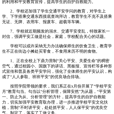
的利用和平安教育宣传，提高学生的自护自救能力。
2、学校还加强了学生交通平安学问的教育，对学生上
学、下学搭乘交通东西摸底查询拜访，教育学生不克不及搭乘
无证、无牌、农用车、报废车、超载等车辆。
7、学校就近期频发的溺水、交通平安变乱，特致家长一
封信，强调平安工做是社会，家庭，学校配合关心的话题。
学校可以或许采纳无力办法确保师生的饮食卫生，教育学
生不正在街边小摊处买零食，不食用来历不明的食物。
1、正在全校上下鼎力营制“关心平安、关爱生命”的稠密
空气，通过校园小、国旗下的讲话、黑板报、宣传栏等多种形
式宣传和普及各类平安学问，强化了全体师生的平安认识，构
成了“人人参取、班班平安”的优良场合排场。
按照学院带领的要求，我们系正在x月份开展了“学校平安
月”教育勾当。勾当以“分析管理，保障安然”为从题，“平安第
一、防止为从、分析管理”的方针，提高学生的自护自救能
力，切实加强平安教育取办理，进一步推进学校平安文化扶
植，营制“不时讲平安，处处抓平安，人人保平安”的优良空
气。制定了，落实了工做义务。