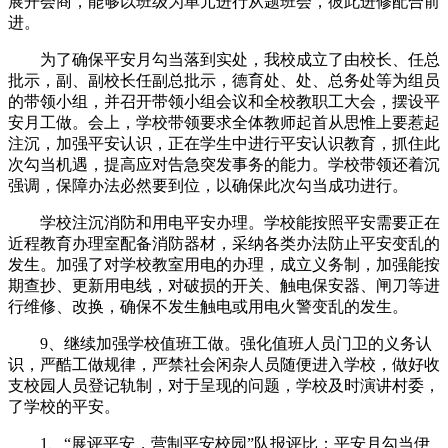
展开会商，能够以班级为单元进行从题班会，彼此进修配合前
进。
为了确保平安月勾当落到实处，我校成立了由校长、任总
批示，副、副校长任副总批示，德育处、处、总务处等为组员
的带领小组，并召开带领小组会议和全校教职工大会，摆设平
安月工做。会上，学校带领要求全体教师起首从思惟上要惹起
注沉，加强平安认识，正在学生中进行平安认识教育，抓住此
次勾当机遇，提高应对告急突发事务的能力。学校带领还着沉
强调，保障办法必然要到位，以确保此次勾当成功进行。
学校注沉消防和用电平安办理。学校能按照平安需要正在
近程教育办理室配备消防器材，采纳各类办法防止平安变乱的
发生。加强了对学校教室用电的办理，成立义务制，加强能按
期查抄、更新用电线，对破损的开关、触电保安器、闸刀等进
行维修、改换，确保不发生触电或用电火警变乱的发生。
9、继续加强学校值班工做。强化值班人员门卫的义务认
识，严酷工做规律，严禁社会闲杂人员随便进入学校，做好收
支校园人员登记轨制，对于呈现的问题，学校及时演讲村委，
了学校的平安。
1、“展评平安，营制平安校园”队报评比：平安月勾当伊