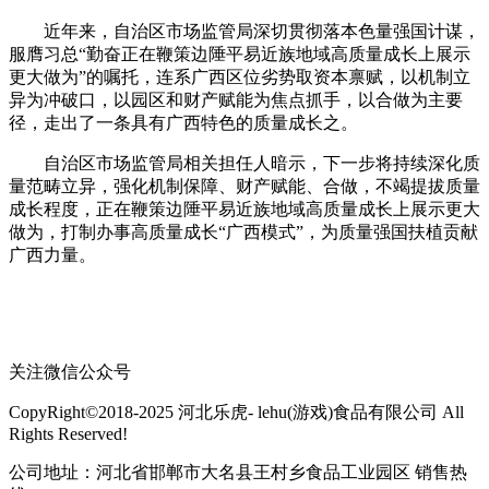
近年来，自治区市场监管局深切贯彻落本色量强国计谋，
服膺习总“勤奋正在鞭策边陲平易近族地域高质量成长上展示
更大做为”的嘱托，连系广西区位劣势取资本禀赋，以机制立
异为冲破口，以园区和财产赋能为焦点抓手，以合做为主要
径，走出了一条具有广西特色的质量成长之。
自治区市场监管局相关担任人暗示，下一步将持续深化质
量范畴立异，强化机制保障、财产赋能、合做，不竭提拔质量
成长程度，正在鞭策边陲平易近族地域高质量成长上展示更大
做为，打制办事高质量成长“广西模式”，为质量强国扶植贡献
广西力量。
关注微信公众号
CopyRight©2018-2025 河北乐虎- lehu(游戏)食品有限公司 All
Rights Reserved!
公司地址：河北省邯郸市大名县王村乡食品工业园区 销售热