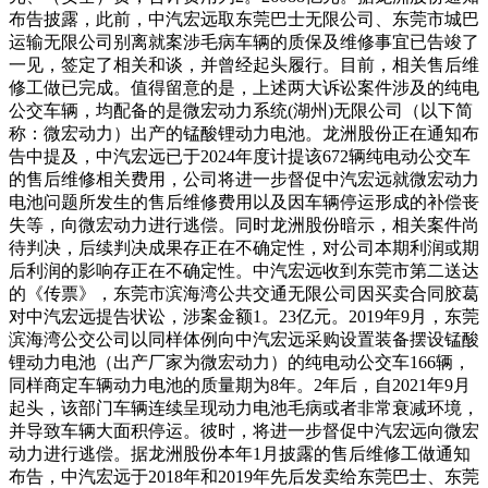
布告披露，此前，中汽宏远取东莞巴士无限公司、东莞市城巴
运输无限公司别离就案涉毛病车辆的质保及维修事宜已告竣了
一见，签定了相关和谈，并曾经起头履行。目前，相关售后维
修工做已完成。值得留意的是，上述两大诉讼案件涉及的纯电
公交车辆，均配备的是微宏动力系统(湖州)无限公司（以下简
称：微宏动力）出产的锰酸锂动力电池。龙洲股份正在通知布
告中提及，中汽宏远已于2024年度计提该672辆纯电动公交车
的售后维修相关费用，公司将进一步督促中汽宏远就微宏动力
电池问题所发生的售后维修费用以及因车辆停运形成的补偿丧
失等，向微宏动力进行逃偿。同时龙洲股份暗示，相关案件尚
待判决，后续判决成果存正在不确定性，对公司本期利润或期
后利润的影响存正在不确定性。中汽宏远收到东莞市第二送达
的《传票》，东莞市滨海湾公共交通无限公司因买卖合同胶葛
对中汽宏远提告状讼，涉案金额1。23亿元。2019年9月，东莞
滨海湾公交公司以同样体例向中汽宏远采购设置装备摆设锰酸
锂动力电池（出产厂家为微宏动力）的纯电动公交车166辆，
同样商定车辆动力电池的质量期为8年。2年后，自2021年9月
起头，该部门车辆连续呈现动力电池毛病或者非常衰减环境，
并导致车辆大面积停运。彼时，将进一步督促中汽宏远向微宏
动力进行逃偿。据龙洲股份本年1月披露的售后维修工做通知
布告，中汽宏远于2018年和2019年先后发卖给东莞巴士、东莞