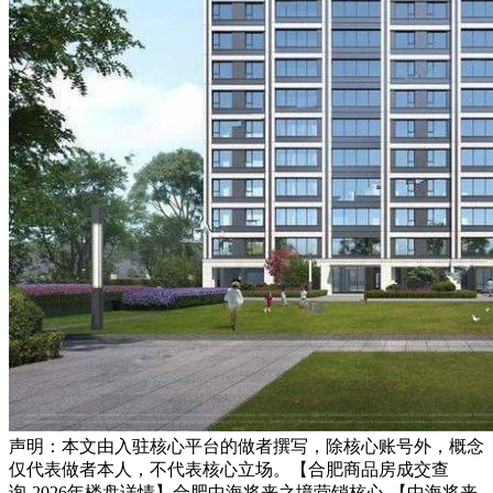
声明：本文由入驻核心平台的做者撰写，除核心账号外，概念
仅代表做者本人，不代表核心立场。【合肥商品房成交查
询-2026年楼盘详情】合肥中海将来之境营销核心-【中海将来