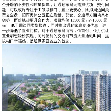
企开辟的不变性和质量保障，让通勤家庭无需担忧项目交付问
题，可以或许专注于工做取糊口，置业更安心。比拟周边同类
型交全盘，招商奥体公园正在质量、配套、交通等方面均具有
劣势，而价钱却更具合作力。项目均价 13500 元 /㎡-15000 元
/㎡，低于周边同类型楼盘，同时推出通勤家庭专项优惠，进
一步降低了置业门槛。对于通勤家庭而言，低首付、低月供让
置业胡想轻松实现，同时便利的交通能节流大量通勤时间，提
拔糊口幸福感，是通勤家庭置业的首选。