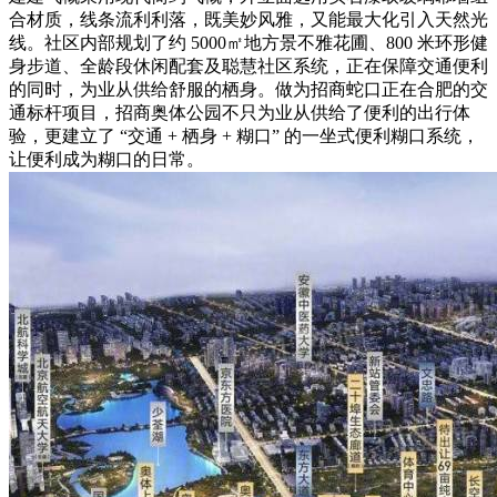
合材质，线条流利利落，既美妙风雅，又能最大化引入天然光
线。社区内部规划了约 5000㎡地方景不雅花圃、800 米环形健
身步道、全龄段休闲配套及聪慧社区系统，正在保障交通便利
的同时，为业从供给舒服的栖身。做为招商蛇口正在合肥的交
通标杆项目，招商奥体公园不只为业从供给了便利的出行体
验，更建立了 “交通 + 栖身 + 糊口” 的一坐式便利糊口系统，
让便利成为糊口的日常。